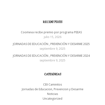
RECENT POSTS
Coomeva recibe premio por programa PEEAS
julio 15, 2026
JORNADAS DE EDUCACIÓN , PREVENCIÓN Y DESARME 2025
septiembre 9, 2025
JORNADAS DE EDUCACIÓN , PREVENCIÓN Y DESARME 2024
septiembre 9, 2025
CATEGORÍAS
CEII Caminitos
Jornadas de Educacion, Prevencion y Desarme
Noticias
Uncategorized