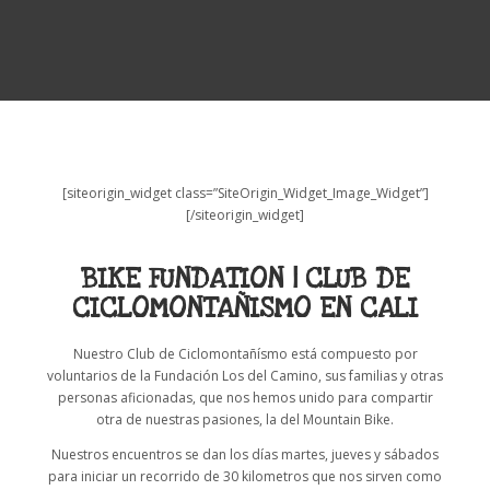
[siteorigin_widget class=”SiteOrigin_Widget_Image_Widget”]
[/siteorigin_widget]
BIKE FUNDATION | CLUB DE
CICLOMONTAÑISMO EN CALI
Nuestro Club de Ciclomontañísmo está compuesto por
voluntarios de la Fundación Los del Camino, sus familias y otras
personas aficionadas, que nos hemos unido para compartir
otra de nuestras pasiones, la del Mountain Bike.
Nuestros encuentros se dan los días martes, jueves y sábados
para iniciar un recorrido de 30 kilometros que nos sirven como