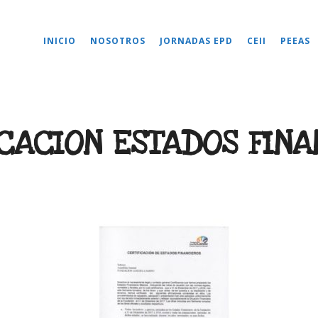
INICIO
NOSOTROS
JORNADAS EPD
CEII
PEEAS
ICACION ESTADOS FINA