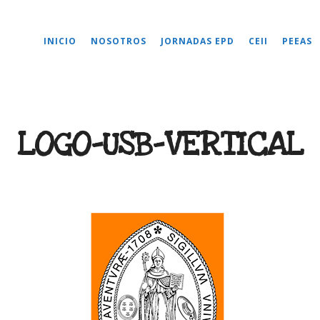
INICIO
NOSOTROS
JORNADAS EPD
CEII
PEEAS
LOGO-USB-VERTICAL