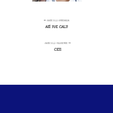
ARTÍCULO ANTERIOR
ASÍ FUE CALI!
ARTÍCULO SIGUIENTE
CEII