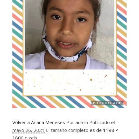
Volver a Ariana Meneses
Por
admin
Publicado el
mayo 26, 2021
El tamaño completo es de
1198 ×
1800
pixels