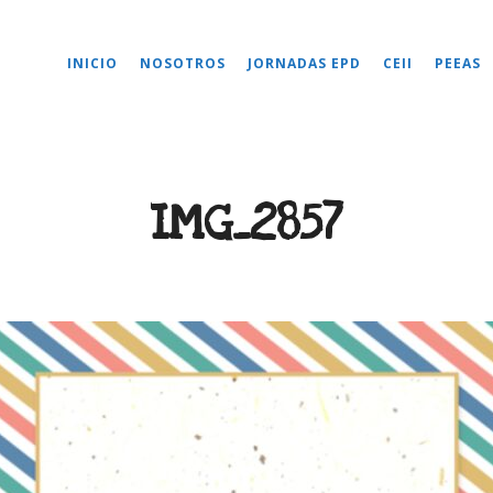
INICIO
NOSOTROS
JORNADAS EPD
CEII
PEEAS
IMG_2857